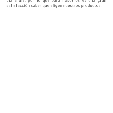
día a día, por lo que para nosotros es una gran
satisfacción saber que eligen nuestros productos.