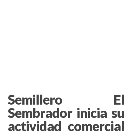
Semillero El
Sembrador inicia su
actividad comercial