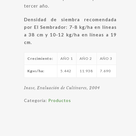
tercer año.
Densidad de siembra recomendada
por El Sembrador: 7-8 kg/ha en líneas
a 38 cm y 10-12 kg/ha en líneas a 19
cm.
Crecimiento:
AÑO 1
AÑO 2
AÑO 3
Kg
/ha:
5.442
11.938
7.690
MS
Inase, Evaluación de Cultivares, 2004
Categoría:
Productos